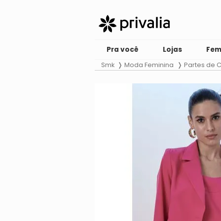
Pra você
Lojas
Fem
Smk
Moda Feminina
Partes de 