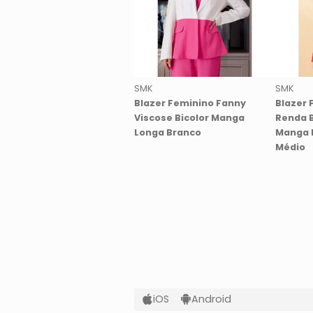
SMK
SMK
Blazer Feminino Fanny
Blazer 
Viscose Bicolor Manga
Renda 
Longa Branco
Manga 
Médio
iOS
Android