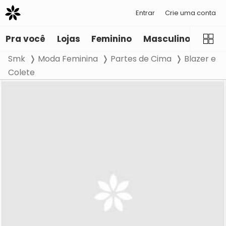
Entrar
Crie uma conta
Pra você
Lojas
Feminino
Masculino
Infant
Smk
Moda Feminina
Partes de Cima
Blazer e
Colete