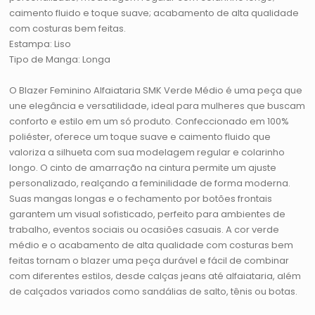
caimento fluido e toque suave; acabamento de alta qualidade
com costuras bem feitas.
Estampa: Liso
Tipo de Manga: Longa
O Blazer Feminino Alfaiataria SMK Verde Médio é uma peça que
une elegância e versatilidade, ideal para mulheres que buscam
conforto e estilo em um só produto. Confeccionado em 100%
poliéster, oferece um toque suave e caimento fluido que
valoriza a silhueta com sua modelagem regular e colarinho
longo. O cinto de amarração na cintura permite um ajuste
personalizado, realçando a feminilidade de forma moderna.
Suas mangas longas e o fechamento por botões frontais
garantem um visual sofisticado, perfeito para ambientes de
trabalho, eventos sociais ou ocasiões casuais. A cor verde
médio e o acabamento de alta qualidade com costuras bem
feitas tornam o blazer uma peça durável e fácil de combinar
com diferentes estilos, desde calças jeans até alfaiataria, além
de calçados variados como sandálias de salto, tênis ou botas.