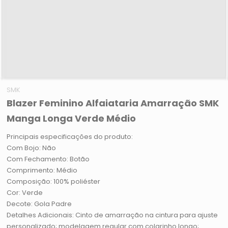
SMK
Blazer Feminino Alfaiataria Amarração SMK
Manga Longa Verde Médio
Principais especificações do produto:
Com Bojo: Não
Com Fechamento: Botão
Comprimento: Médio
Composição: 100% poliéster
Cor: Verde
Decote: Gola Padre
Detalhes Adicionais: Cinto de amarração na cintura para ajuste
personalizado; modelagem regular com colarinho longo;