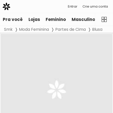
Entrar
Crie uma conta
Pra você
Lojas
Feminino
Masculino
Infant
Smk
Moda Feminina
Partes de Cima
Blusa