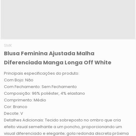
SMK
Blusa Feminina Ajustada Malha
Diferenciada Manga Longa Off White
Principais especificações do produto:
Com Bojo: Não
Com Fechamento: Sem Fechamento
Composição: 96% poliéster, 4% elastano
Comprimento: Médio
Cor: Branco
Decote: V
Detalhes Adicionais: Tecido sobreposto no ombro que cria
efeito visual semelhante a um poncho, proporcionando um
visual diferenciado e elegante; gola redonda discreta próxima