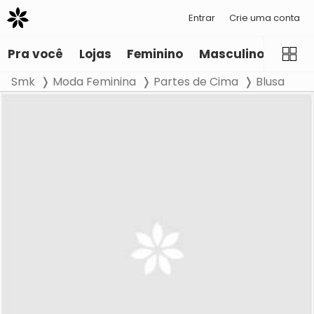
Entrar
Crie uma conta
Pra você
Lojas
Feminino
Masculino
Infant
Smk
Moda Feminina
Partes de Cima
Blusa