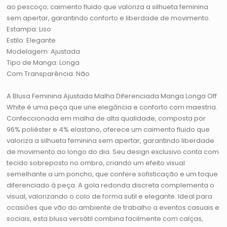
ao pescoço; caimento fluido que valoriza a silhueta feminina
sem apertar, garantindo conforto e liberdade de movimento.
Estampa: Liso
Estilo: Elegante
Modelagem: Ajustada
Tipo de Manga: Longa
Com Transparência: Não
A Blusa Feminina Ajustada Malha Diferenciada Manga Longa Off
White é uma peça que une elegância e conforto com maestria.
Confeccionada em malha de alta qualidade, composta por
96% poliéster e 4% elastano, oferece um caimento fluido que
valoriza a silhueta feminina sem apertar, garantindo liberdade
de movimento ao longo do dia. Seu design exclusivo conta com
tecido sobreposto no ombro, criando um efeito visual
semelhante a um poncho, que confere sofisticação e um toque
diferenciado à peça. A gola redonda discreta complementa o
visual, valorizando o colo de forma sutil e elegante. Ideal para
ocasiões que vão do ambiente de trabalho a eventos casuais e
sociais, esta blusa versátil combina facilmente com calças,