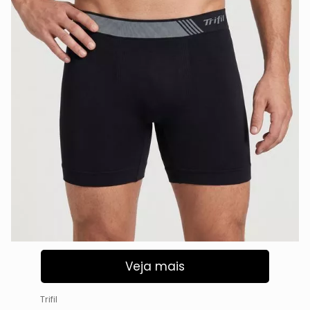
Veja mais
Trifil