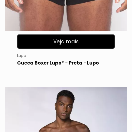
Veja mais
Lupo
Cueca Boxer Lupo® - Preta - Lupo