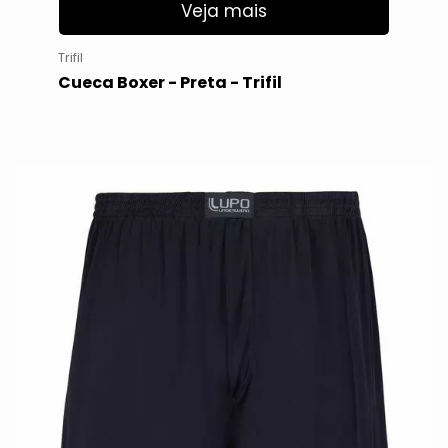
Veja mais
Trifil
Cueca Boxer - Preta - Trifil