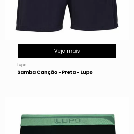
Veja mais
Lupo
Samba Canção - Preta - Lupo