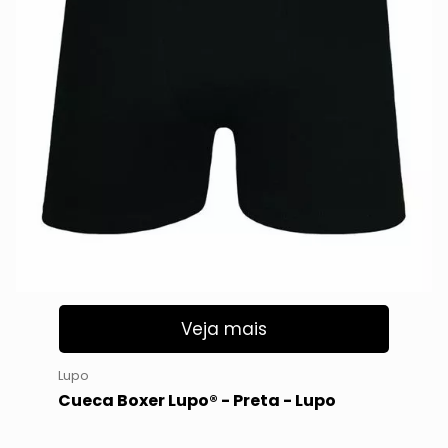
Veja mais
Lupo
Cueca Boxer Lupo® - Preta - Lupo