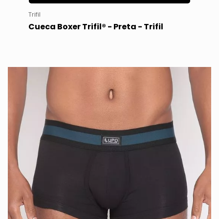
Trifil
Cueca Boxer Trifil® - Preta - Trifil