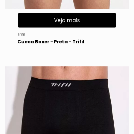
Veja mais
Trifil
Cueca Boxer - Preta - Trifil