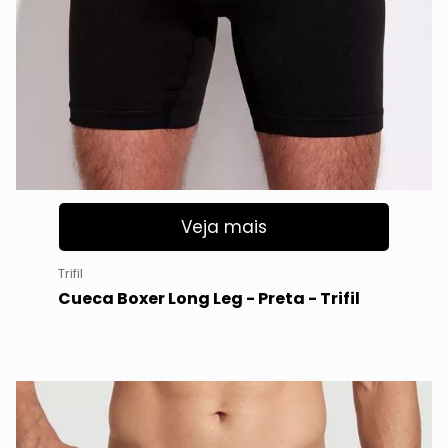
Veja mais
Trifil
Cueca Boxer Long Leg - Preta - Trifil