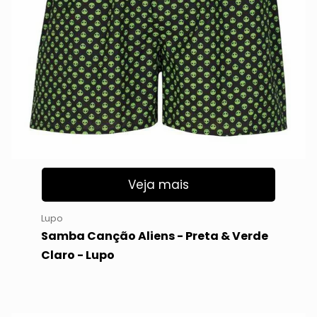
Veja mais
Lupo
Samba Canção Aliens - Preta & Verde
Claro - Lupo