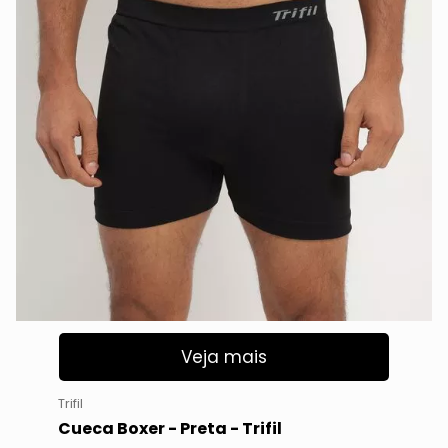
Veja mais
Trifil
Cueca Boxer - Preta - Trifil