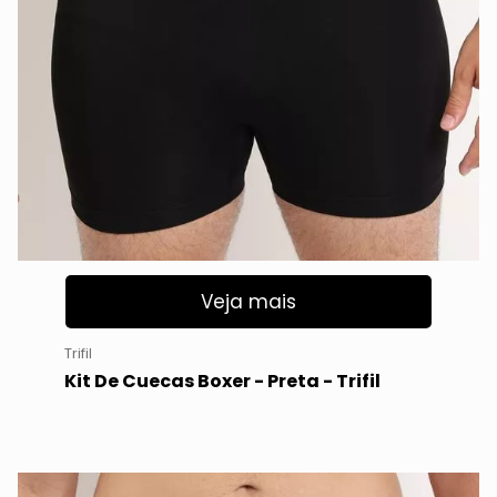
Veja mais
Trifil
Kit De Cuecas Boxer - Preta - Trifil