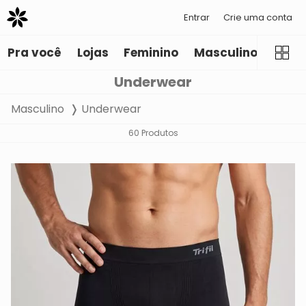
Entrar
Crie uma conta
Pra você
Lojas
Feminino
Masculino
Infant
Underwear
Masculino
Underwear
60 Produtos