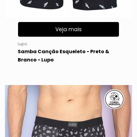
Veja mais
Lupo
Samba Canção Esqueleto - Preto &
Branco - Lupo