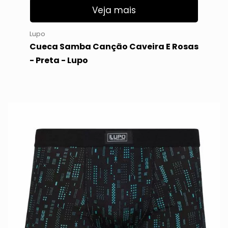
Veja mais
Lupo
Cueca Samba Canção Caveira E Rosas
- Preta - Lupo