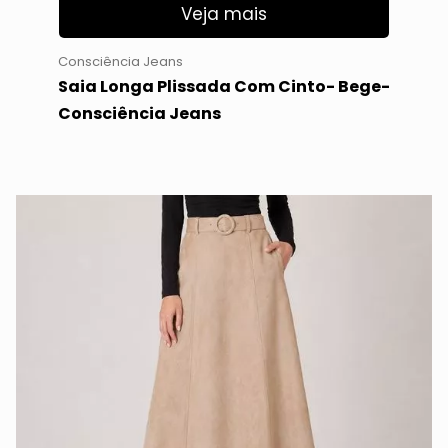
Veja mais
Consciência Jeans
Saia Longa Plissada Com Cinto- Bege-
Consciência Jeans