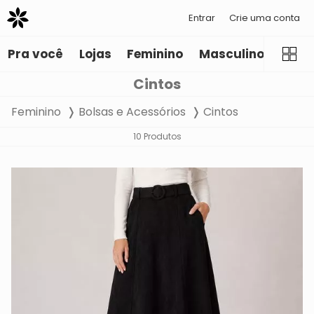
Entrar
Crie uma conta
Pra você
Lojas
Feminino
Masculino
Infant
Cintos
Feminino
Bolsas e Acessórios
Cintos
10 Produtos