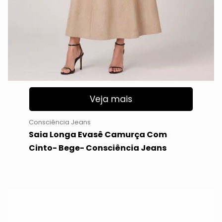
Veja mais
Consciência Jeans
Saia Longa Evasê Camurça Com
Cinto- Bege- Consciência Jeans