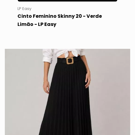
LP Easy
Cinto Feminino Skinny 20 - Verde
Limão - LP Easy