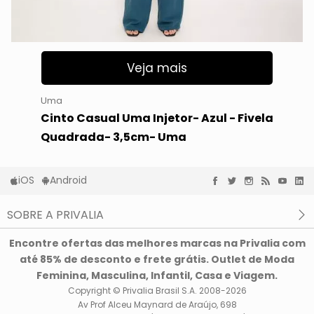
Veja mais
Uma
Cinto Casual Uma Injetor- Azul - Fivela
Quadrada- 3,5cm- Uma
iOS
Android
SOBRE A PRIVALIA
O que é a Privalia?
Encontre ofertas das melhores marcas na Privalia com
Privacidade e Cookies
até 85% de desconto e frete grátis. Outlet de Moda
Condições de uso
Feminina, Masculina, Infantil, Casa e Viagem.
Copyright © Privalia Brasil S.A. 2008-2026
Av Prof Alceu Maynard de Araújo, 698