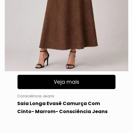
Veja mais
Consciência Jeans
Saia Longa Evasê Camurça Com
Cinto- Marrom- Consciência Jeans