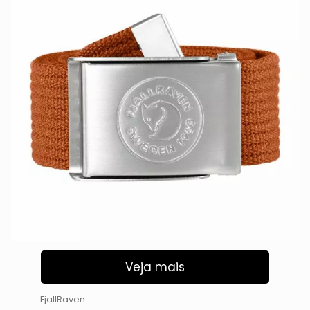
Veja mais
FjallRaven