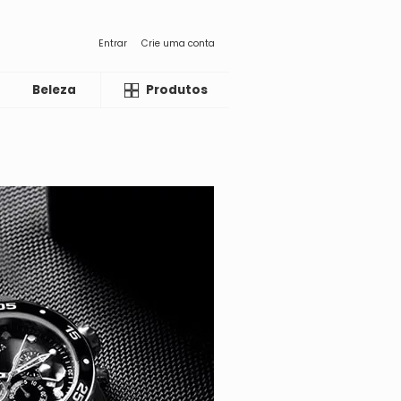
Entrar
Crie uma conta
Beleza
Liquida
Produtos