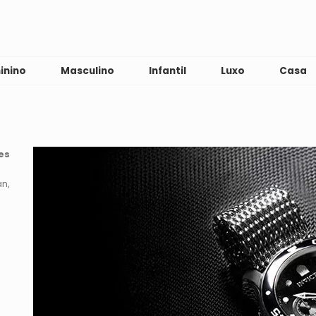
inino
Masculino
Infantil
Luxo
Casa
es
an