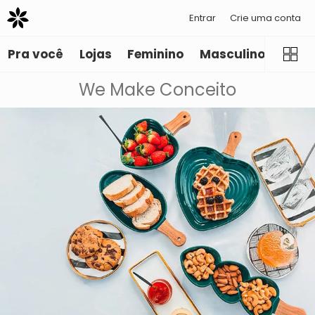
Entrar
Crie uma conta
Pra você
Lojas
Feminino
Masculino
Infant
We Make Conceito