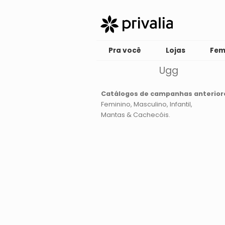
Pra você
Lojas
Fem
Ugg
Catálogos de campanhas anterior
Feminino
Masculino
Infantil
Mantas & Cachecóis