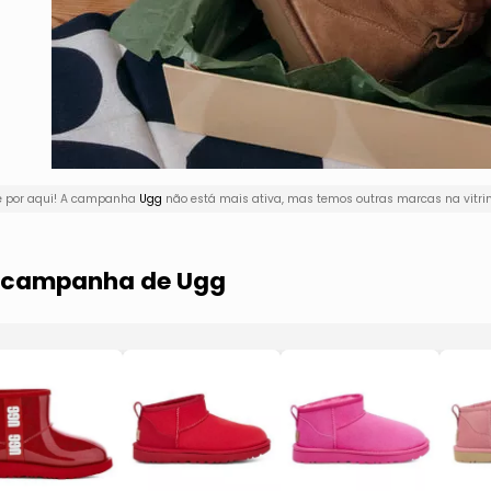
ê por aqui! A campanha
Ugg
não está mais ativa, mas temos outras marcas na vitri
a campanha de Ugg