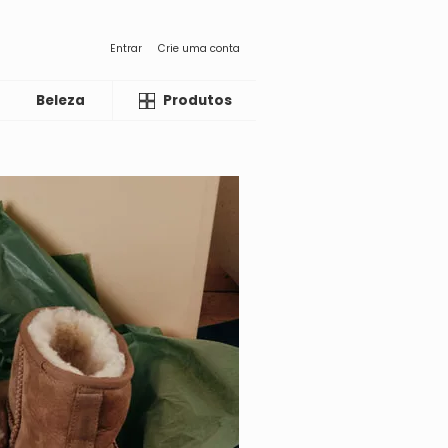
Entrar
Crie uma conta
Beleza
Liquida
Produtos