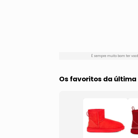
É sempre muito bom ter voc
Os favoritos da últim