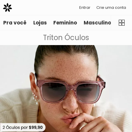
Entrar
Crie uma conta
Pra você
Lojas
Feminino
Masculino
Infant
Triton Óculos