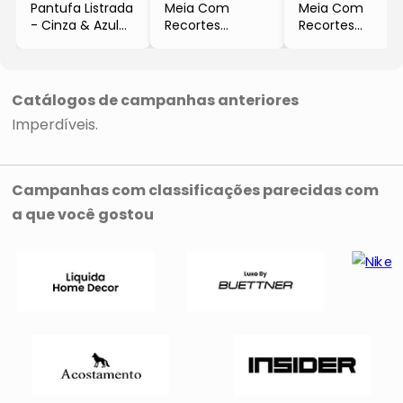
Pantufa Listrada
Meia Com
Meia Com
- Cinza & Azul
Recortes
Recortes
Marinho
- Verde &
- Vermelha
Vermelha
Catálogos de campanhas anteriores
Imperdíveis
Campanhas com classificações parecidas com
a que você gostou