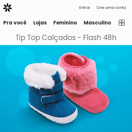
Entrar
Crie uma conta
Pra você
Lojas
Feminino
Masculino
Infant
Tip Top Calçados - Flash 48h