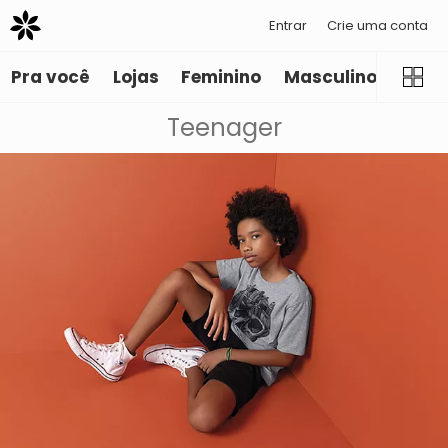
Entrar
Crie uma conta
Pra você
Lojas
Feminino
Masculino
Infant
Teenager