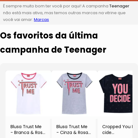
É sempre muito bom ter você por aqui! A campanha
Teenager
não está mais ativa, mas temos outras marcas na vitrine que
você vai amar:
Marcas
Os favoritos da última
campanha de Teenager
Blusa Trust Me
Blusa Trust Me
Cropped You De
- Branca & Rosa
- Cinza & Rosa
cide