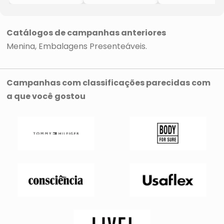
- Amora
- Amora
- Preto & Rosa
- Amora
Catálogos de campanhas anteriores
Menina
Embalagens Presenteáveis
Campanhas com classificações parecidas com
a que você gostou