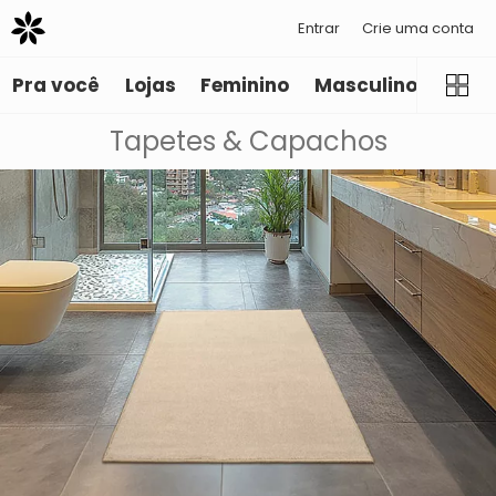
Entrar
Crie uma conta
Pra você
Lojas
Feminino
Masculino
Infant
Tapetes & Capachos