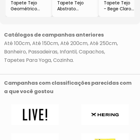
Tapete Tejo
Tapete Tejo
Tapete Tejo
Geométrico
Abstrato
- Bege Claro
- Bege Claro
- Bege & Bege
- 100x50cm
- 100x50cm
Claro
- 100x50cm
Catálogos de campanhas anteriores
Até 100cm
Até 150cm
Até 200cm
Até 250cm
Banheiro
Passadeiras
Infantil
Capachos
Tapetes Para Yoga
Cozinha
Campanhas com classificações parecidas com
a que você gostou