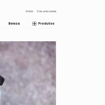
Entrar
Crie uma conta
Beleza
Liquida
Produtos