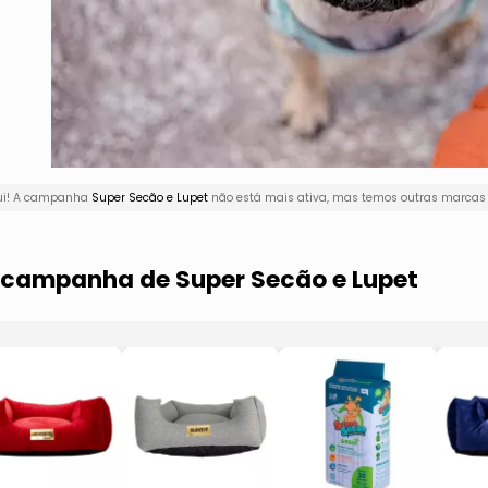
qui! A campanha
Super Secão e Lupet
não está mais ativa, mas temos outras marcas n
a campanha de Super Secão e Lupet