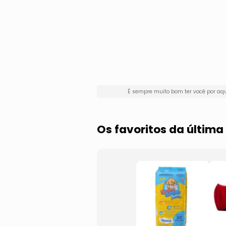
É sempre muito bom ter você por a
Os favoritos da últim