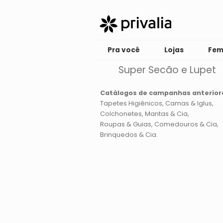
Pra você
Lojas
Fem
Super Secão e Lupet
Catálogos de campanhas anterior
Tapetes Higiênicos
Camas & Iglus
Colchonetes, Mantas & Cia
Roupas & Guias
Comedouros & Cia
Brinquedos & Cia