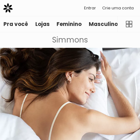
Entrar
Crie uma conta
Pra você
Lojas
Feminino
Masculino
Infant
Simmons