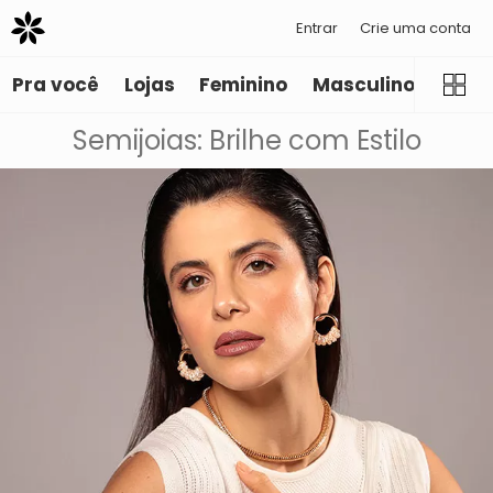
Entrar
Crie uma conta
Pra você
Lojas
Feminino
Masculino
Infant
Semijoias: Brilhe com Estilo