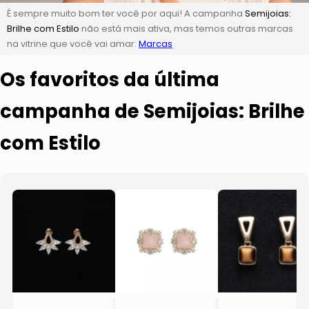
É sempre muito bom ter você por aqui! A campanha
Semijoias:
Brilhe com Estilo
não está mais ativa, mas temos outras marcas
na vitrine que você vai amar:
Marcas
Os favoritos da última
campanha de Semijoias: Brilhe
com Estilo