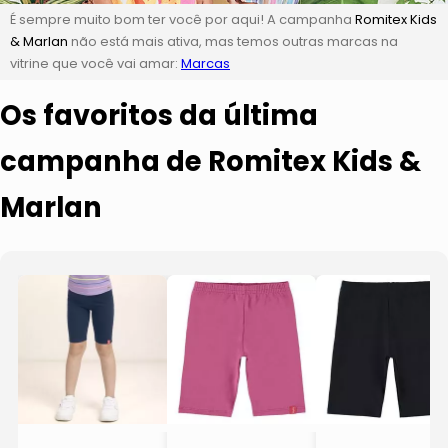
É sempre muito bom ter você por aqui! A campanha
Romitex Kids
& Marlan
não está mais ativa, mas temos outras marcas na
vitrine que você vai amar:
Marcas
Os favoritos da última
campanha de Romitex Kids &
Marlan