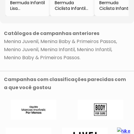
Bermuda Infantil
Bermuda
Bermuda
Lisa
Ciclista Infantil
Ciclista Infantil
- Azul Marinho
- Pink
- Preta
- KELY&KETY
- KELY&KETY
- KELY&KETY
Catálogos de campanhas anteriores
Menina Juvenil
Menina Baby & Primeiros Passos
Menino Juvenil
Menina Infantil
Menino Infantil
Menino Baby & Primeiros Passos
Campanhas com classificações parecidas com
a que você gostou