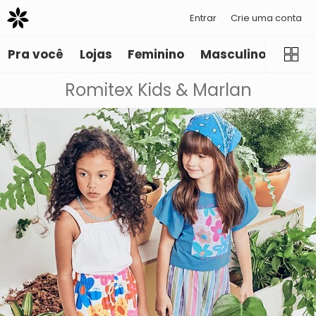
Entrar
Crie uma conta
Pra você
Lojas
Feminino
Masculino
Infant
Romitex Kids & Marlan