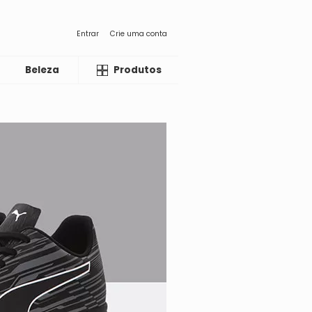
Entrar
Crie uma conta
Beleza
Liquida
Produtos