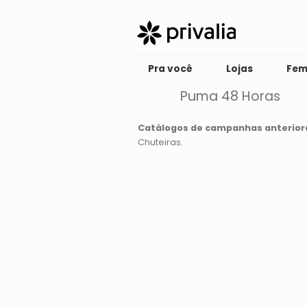
Pra você
Lojas
Fem
Puma 48 Horas
Catálogos de campanhas anterior
Chuteiras