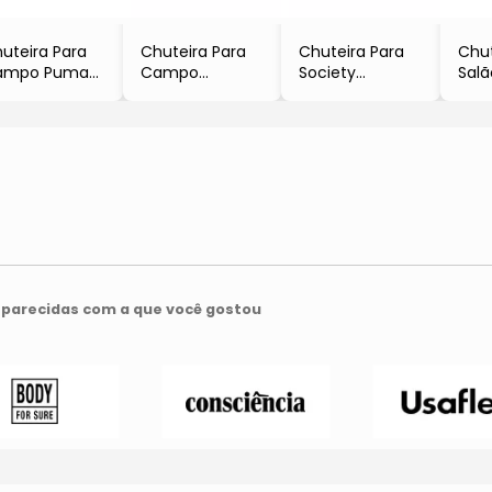
uteira Para
Chuteira Para
Chuteira Para
Chut
ampo Puma®
Campo
Society
Sal
Preta & Cinza
- Vermelha &
- Preta &
- Pr
Preta
Branca
parecidas com a que você gostou