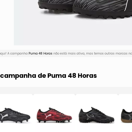
 aqui! A campanha
Puma 48 Horas
não está mais ativa, mas temos outras marcas na 
a campanha de Puma 48 Horas