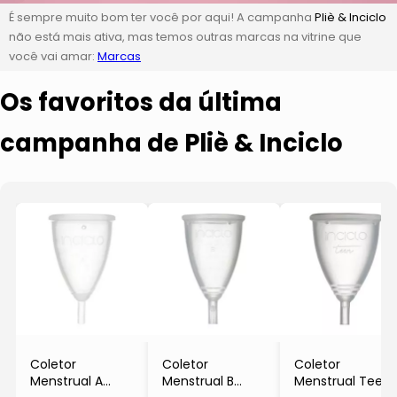
É sempre muito bom ter você por aqui! A campanha
Pliè & Inciclo
não está mais ativa, mas temos outras marcas na vitrine que
você vai amar:
Marcas
Os favoritos da última
campanha de Pliè & Inciclo
Coletor
Coletor
Coletor
Menstrual A
Menstrual B
Menstrual Teen