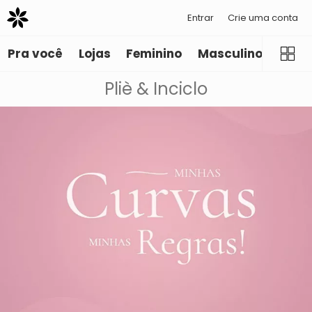
Entrar
Crie uma conta
Pra você
Lojas
Feminino
Masculino
Infant
Pliè & Inciclo