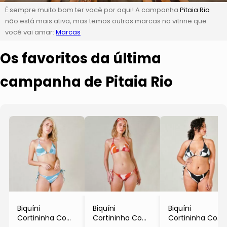
É sempre muito bom ter você por aqui! A campanha
Pitaia Rio
não está mais ativa, mas temos outras marcas na vitrine que
você vai amar:
Marcas
Os favoritos da última
campanha de Pitaia Rio
Biquíni
Biquíni
Biquíni
Cortininha Com
Cortininha Com
Cortininha Com