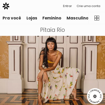
Entrar
Crie uma conta
Pra você
Lojas
Feminino
Masculino
Infant
Pitaia Rio