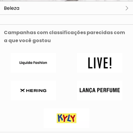
Beleza
Skincare
Limpeza
Campanhas com classificações parecidas com
a que você gostou