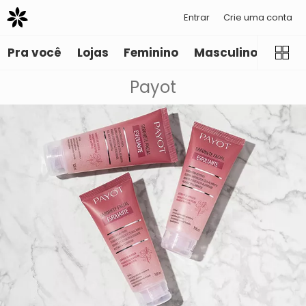
Entrar
Crie uma conta
Pra você
Lojas
Feminino
Masculino
Infant
Payot