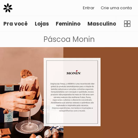
Entrar
Crie uma conta
Pra você
Lojas
Feminino
Masculino
Infant
Páscoa Monin