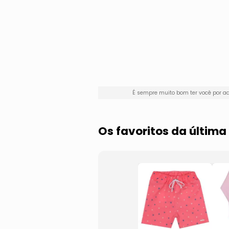
É sempre muito bom ter você por 
Os favoritos da últim