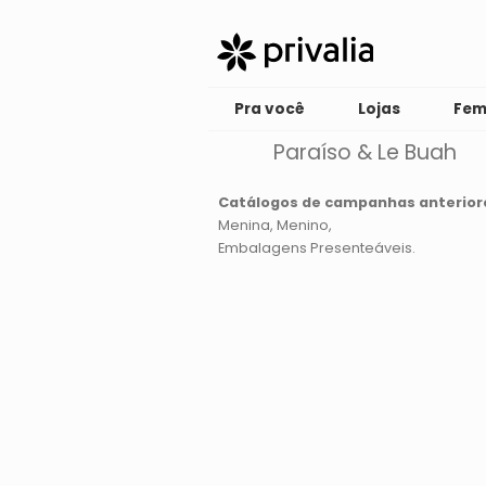
Pra você
Lojas
Fem
Paraíso & Le Buah
Catálogos de campanhas anterior
Menina
Menino
Embalagens Presenteáveis