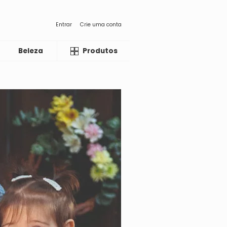
Entrar
Crie uma conta
Beleza
Liquida
Produtos