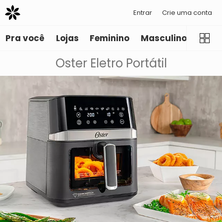
Entrar
Crie uma conta
Pra você
Lojas
Feminino
Masculino
Infant
Oster Eletro Portátil