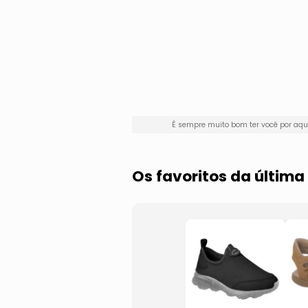
É sempre muito bom ter você por aq
Os favoritos da últim