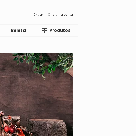
Entrar
Crie uma conta
Beleza
Liquida
Produtos