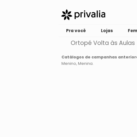
Pra você
Lojas
Fem
Ortopé Volta às Aulas
Catálogos de campanhas anterior
Menino
Menina