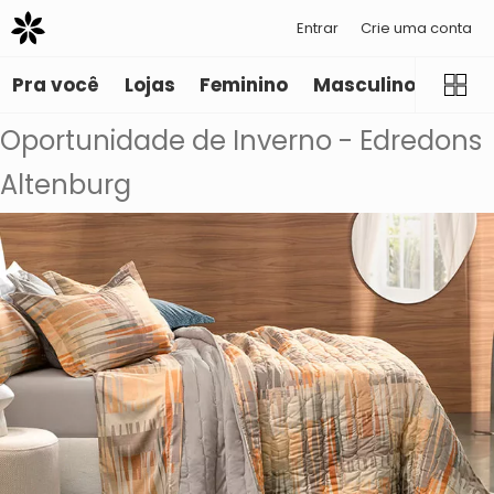
Entrar
Crie uma conta
Pra você
Lojas
Feminino
Masculino
Infant
Oportunidade de Inverno - Edredons
Altenburg