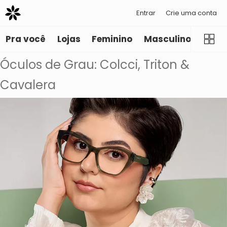
Entrar
Crie uma conta
Pra você
Lojas
Feminino
Masculino
Infant
Óculos de Grau: Colcci, Triton &
Cavalera