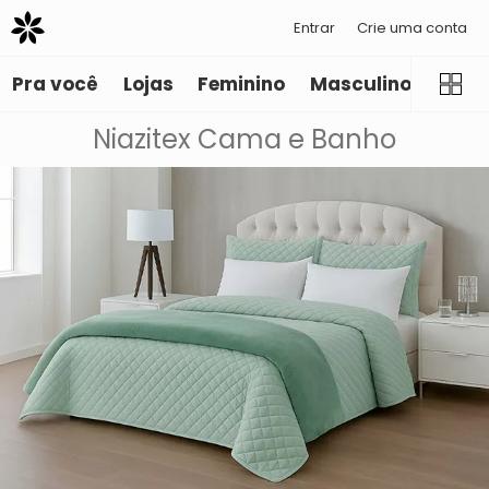
Entrar
Crie uma conta
Pra você
Lojas
Feminino
Masculino
Infant
Niazitex Cama e Banho