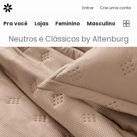
Entrar
Crie uma conta
Pra você
Lojas
Feminino
Masculino
Infant
Neutros e Clássicos by Altenburg