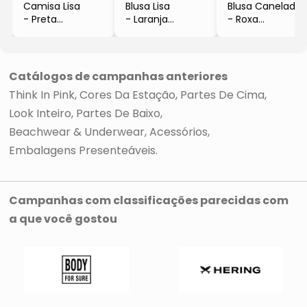
Camisa Lisa
Blusa Lisa
Blusa Canelada
- Preta
- Laranja
- Roxa
- Morena Rosa
- Morena Rosa
- Morena Rosa
Catálogos de campanhas anteriores
Think In Pink
Cores Da Estação
Partes De Cima
Look Inteiro
Partes De Baixo
Beachwear & Underwear
Acessórios
Embalagens Presenteáveis
Campanhas com classificações parecidas com
a que você gostou