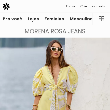
Entrar
Crie uma conta
Pra você
Lojas
Feminino
Masculino
Infant
MORENA ROSA JEANS