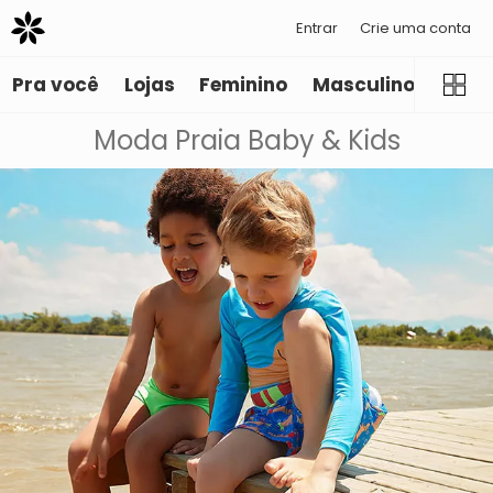
Entrar
Crie uma conta
Pra você
Lojas
Feminino
Masculino
Infant
Moda Praia Baby & Kids