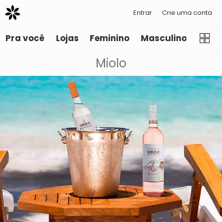
Entrar
Crie uma conta
Pra você
Lojas
Feminino
Masculino
Infant
Miolo