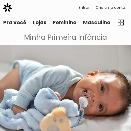
Entrar
Crie uma conta
Pra você
Lojas
Feminino
Masculino
Infant
Minha Primeira Infância