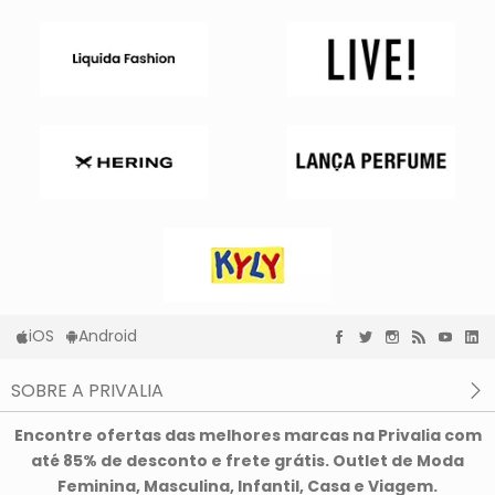
iOS
Android
SOBRE A PRIVALIA
O que é a Privalia?
Encontre ofertas das melhores marcas na Privalia com
Privacidade e Cookies
até 85% de desconto e frete grátis. Outlet de Moda
Condições de uso
Feminina, Masculina, Infantil, Casa e Viagem.