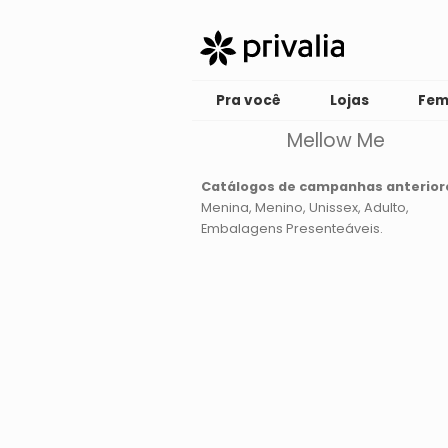
Pra você
Lojas
Fem
Mellow Me
Catálogos de campanhas anterior
Menina
Menino
Unissex
Adulto
Embalagens Presenteáveis