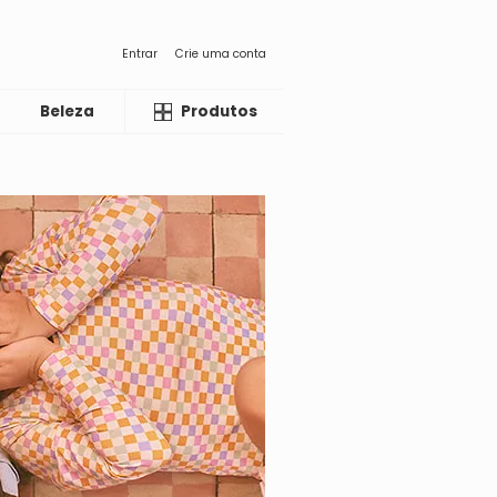
Entrar
Crie uma conta
Beleza
Liquida
Produtos