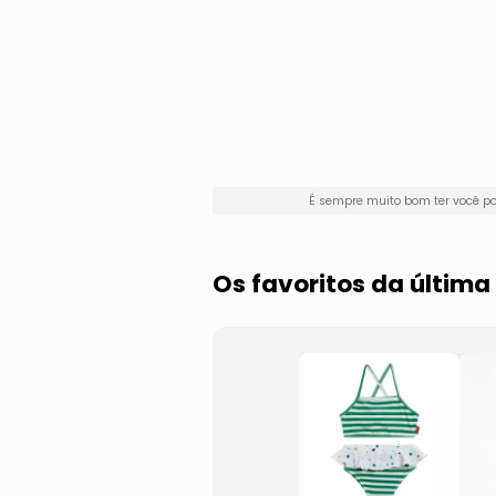
É sempre muito bom ter você p
Os favoritos da últim