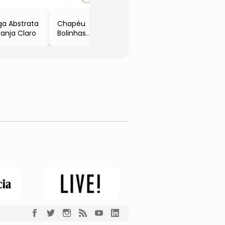
ga Abstrata
Chapéu
ranja Claro
Bolinhas
- Rosa Claro