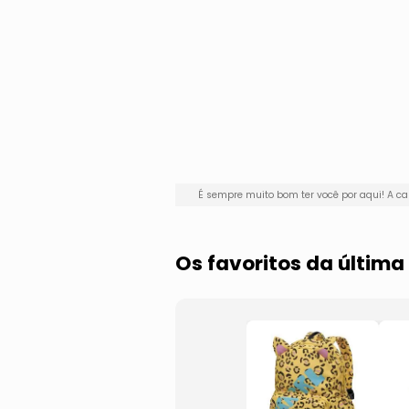
É sempre muito bom ter você por aqui! A
Os favoritos da últim