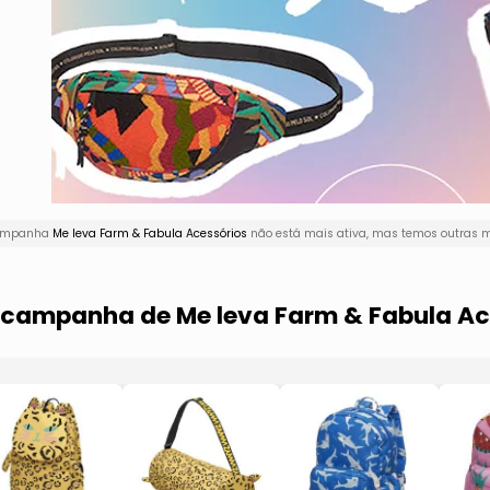
 campanha
Me leva Farm & Fabula Acessórios
não está mais ativa, mas temos outras m
a campanha de Me leva Farm & Fabula Ac