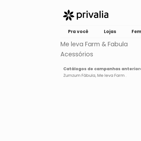
Pra você
Lojas
Fem
Me leva Farm & Fabula
Acessórios
Catálogos de campanhas anterior
Zumzum Fábula
Me leva Farm