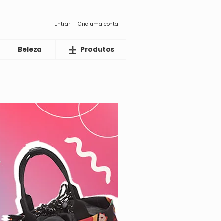
Entrar
Crie uma conta
Beleza
Liquida
Produtos