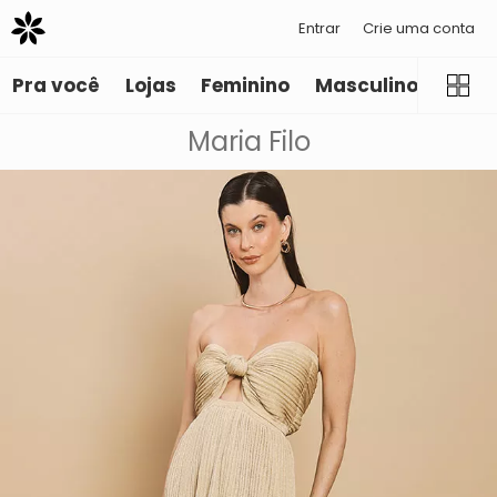
Entrar
Crie uma conta
Pra você
Lojas
Feminino
Masculino
Infant
Maria Filo