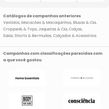
- Preto
- Preto
Catálogos de campanhas anteriores
Vestidos, Macacões & Macaquinhos
Blusas & Cia
Croppeds & Tops
Jaquetas & Cia
Calças
Saias, Shorts & Bermudas
Calçados & Acessórios
Campanhas com classificações parecidas com
a que você gostou