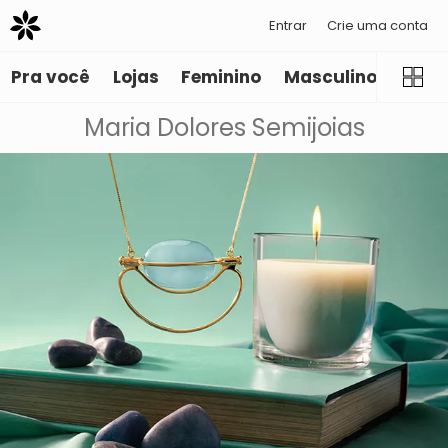
Entrar
Crie uma conta
Pra você
Lojas
Feminino
Masculino
Infant
Maria Dolores Semijoias