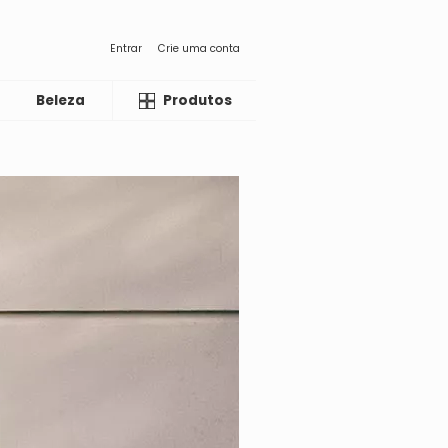
Entrar
Crie uma conta
Beleza
Liquida
Produtos