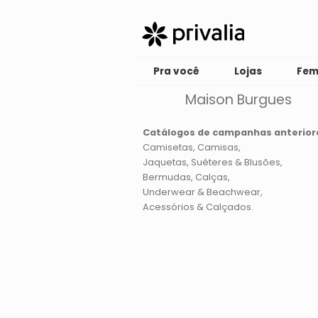
Pra você
Lojas
Fem
Maison Burgues
Catálogos de campanhas anterior
Camisetas
Camisas
Jaquetas, Suéteres & Blusões
Bermudas
Calças
Underwear & Beachwear
Acessórios & Calçados