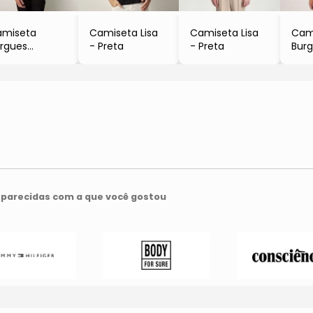
amiseta
Camiseta Lisa
Camiseta Lisa
Cam
rgues
- Preta
- Preta
Bur
Preta
- Br
parecidas com a que você gostou