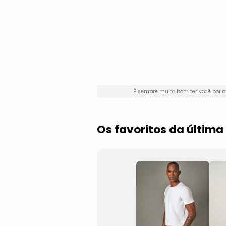
É sempre muito bom ter você por
Os favoritos da últim