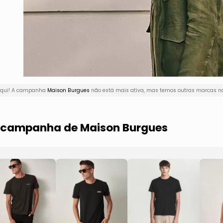
 aqui! A campanha
Maison Burgues
não está mais ativa, mas temos outras marcas na
a campanha de Maison Burgues