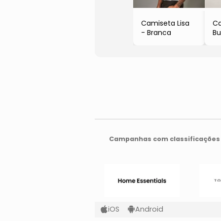
Camiseta Lisa
C
- Branca
Bu
- 
Campanhas com classificações 
iOS
Android