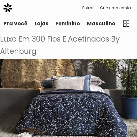
Entrar
Crie uma conta
Pra você
Lojas
Feminino
Masculino
Infant
Luxo Em 300 Fios E Acetinados By
Altenburg