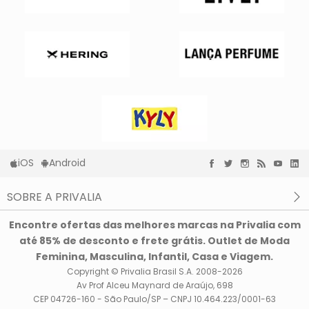
iOS
Android
SOBRE A PRIVALIA
O que é a Privalia?
Encontre ofertas das melhores marcas na Privalia com
Privacidade e Cookies
até 85% de desconto e frete grátis. Outlet de Moda
Condições de uso
Feminina, Masculina, Infantil, Casa e Viagem.
Copyright © Privalia Brasil S.A. 2008-2026
Av Prof Alceu Maynard de Araújo, 698
CEP 04726-160 - São Paulo/SP – CNPJ 10.464.223/0001-63