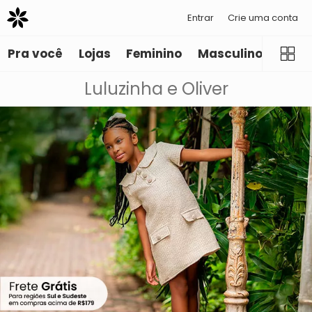
Entrar
Crie uma conta
Pra você
Lojas
Feminino
Masculino
Infant
Luluzinha e Oliver