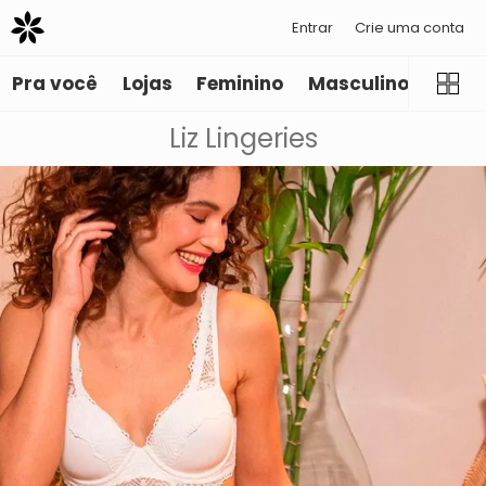
Entrar
Crie uma conta
Pra você
Lojas
Feminino
Masculino
Infant
Liz Lingeries