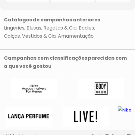
- Preta
- Verde Limão
Renda
- Preta
Catálogos de campanhas anteriores
Lingeries
Blusas, Regatas & Cia
Bodies
Calças, Vestidos & Cia
Amamentação
Campanhas com classificações parecidas com
a que você gostou