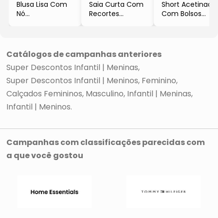
Blusa Lisa Com
Saia Curta Com
Short Acetinado
Nó
Recortes
Com Bolsos
- Marrom
- Azul
- Vinho
- Forum
- Colcci
- Canal
Catálogos de campanhas anteriores
Super Descontos Infantil | Meninas
Super Descontos Infantil | Meninos
Feminino
Calçados Femininos
Masculino
Infantil | Meninas
Infantil | Meninos
Campanhas com classificações parecidas com
a que você gostou