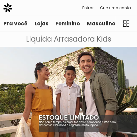
Entrar
Crie uma conta
Pra você
Lojas
Feminino
Masculino
Infant
Liquida Arrasadora Kids