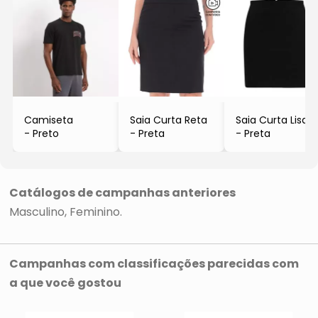
Camiseta
Saia Curta Reta
Saia Curta Lisa
- Preto
- Preta
- Preta
Catálogos de campanhas anteriores
Masculino
Feminino
Campanhas com classificações parecidas com
a que você gostou