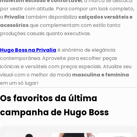
moletom estiloso e confortável
, a marca se destaca
por vestir com atitude. Para compor um look completo,
a
Privalia
também disponibiliza
calçados versáteis e
acessórios
que complementam com estilo tanto
produções casuais quanto executivas.
Hugo Boss na Privalia
é sinônimo de elegância
contemporânea. Aproveite para escolher peças
icônicas e versáteis com preços especiais. Atualize seu
visual com o melhor da moda
masculina e feminina
em um só lugar!
Os favoritos da última
campanha de Hugo Boss