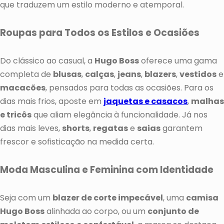
que traduzem um estilo moderno e atemporal.
Roupas para Todos os Estilos e Ocasiões
Do clássico ao casual, a
Hugo Boss
oferece uma gama
completa de
blusas
,
calças
,
jeans
,
blazers
,
vestidos
e
macacões
, pensados para todas as ocasiões. Para os
dias mais frios, aposte em
jaquetas e casacos
,
malhas
e tricôs
que aliam elegância à funcionalidade. Já nos
dias mais leves,
shorts
,
regatas
e
saias
garantem
frescor e sofisticação na medida certa.
Moda Masculina e Feminina com Identidade
Seja com um
blazer de corte impecável
, uma
camisa
Hugo Boss
alinhada ao corpo, ou um
conjunto de