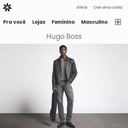
Entrar
Crie uma conta
Pra você
Lojas
Feminino
Masculino
Infant
Hugo Boss