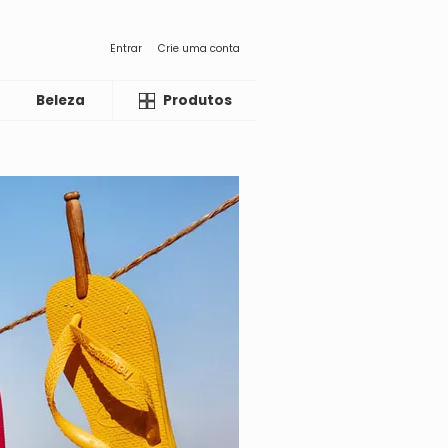
Entrar
Crie uma conta
Beleza
Liquida
Produtos