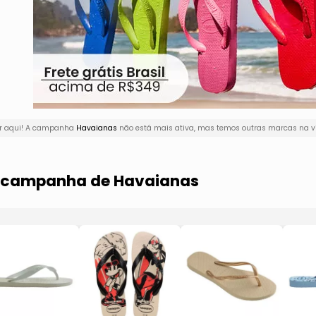
or aqui! A campanha
Havaianas
não está mais ativa, mas temos outras marcas na vi
ma campanha de Havaianas