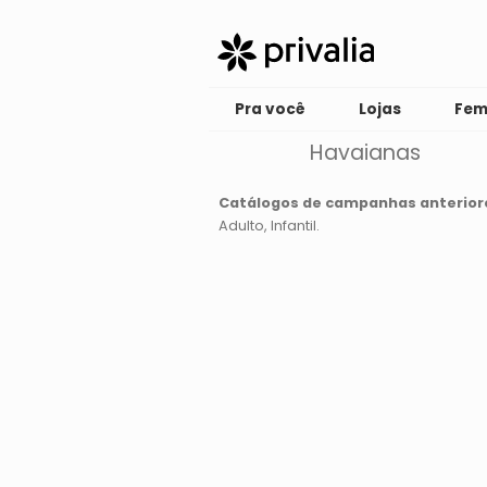
Pra você
Lojas
Fem
Havaianas
Catálogos de campanhas anterior
Adulto
Infantil