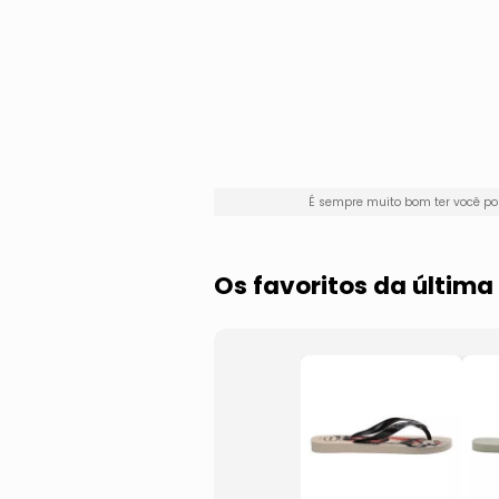
É sempre muito bom ter você p
Os favoritos da últi