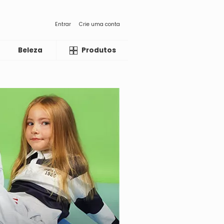
Entrar
Crie uma conta
Beleza
Liquida
Produtos