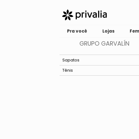
Pra você
Lojas
Fem
GRUPO GARVALÍN
Sapatos
Tênis