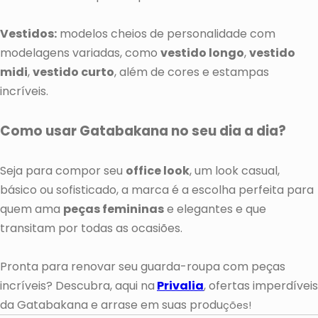
Vestidos:
modelos cheios de personalidade com
modelagens variadas, como
vestido longo
,
vestido
midi
,
vestido curto
, além de cores e estampas
incríveis.
Como usar Gatabakana no seu dia a dia?
Seja para compor seu
office look
, um look casual,
básico ou sofisticado, a marca é a escolha perfeita para
quem ama
peças femininas
e elegantes e que
transitam por todas as ocasiões.
Pronta para renovar seu guarda-roupa com peças
incríveis? Descubra, aqui na
Privalia
, ofertas imperdíveis
da Gatabakana e arrase em suas produ
ções!