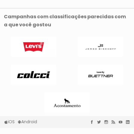
Campanhas com classificações parecidas com
a que você gostou
iOS
Android