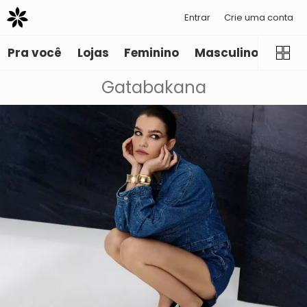
Entrar
Crie uma conta
Pra você
Lojas
Feminino
Masculino
Infant
Gatabakana