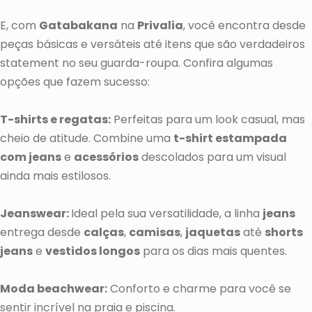
E, com
Gatabakana
na
Privalia
, você encontra desde
peças básicas e versáteis até itens que são verdadeiros
statement no seu guarda-roupa. Confira algumas
opções que fazem sucesso:
T-shirts e regatas:
Perfeitas para um look casual, mas
cheio de atitude. Combine uma
t-shirt estampada
com jeans
e
acessórios
descolados para um visual
ainda mais estilosos.
Jeanswear:
Ideal pela sua versatilidade, a linha
jeans
entrega desde
calças
,
camisas
,
jaquetas
até
shorts
jeans
e
vestidos longos
para os dias mais quentes.
Moda beachwear:
Conforto e charme para você se
sentir incrível na praia e piscina.