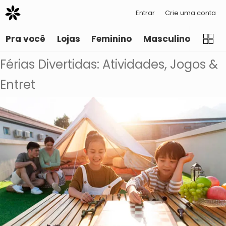
Entrar
Crie uma conta
Pra você
Lojas
Feminino
Masculino
Infant
Férias Divertidas: Atividades, Jogos &
Entret