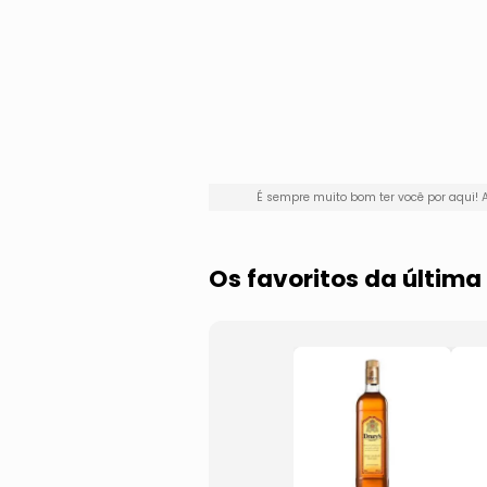
É sempre muito bom ter você por aqui
Os favoritos da últim