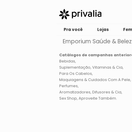
Pra você
Lojas
Fem
Emporium Saúde & Bele
Catálogos de campanhas anterior
Bebidas
Suplementação, Vitaminas & Cia
Para Os Cabelos
Maquiagens & Cuidados Com A Pele
Perfumes
Aromatizadores, Difusores & Cia
Sex Shop
Aproveite Também