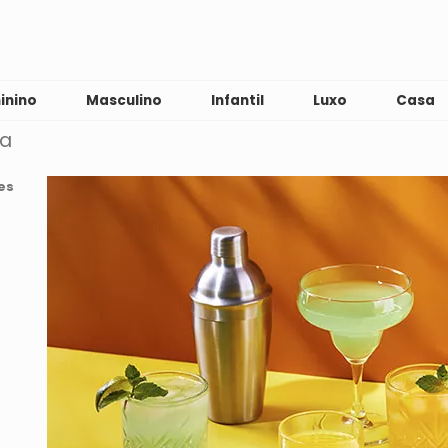
inino
Masculino
Infantil
Luxo
Casa
za
es