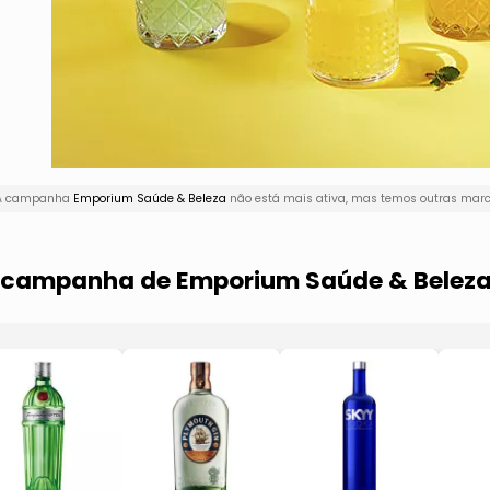
! A campanha
Emporium Saúde & Beleza
não está mais ativa, mas temos outras marca
a campanha de Emporium Saúde & Belez