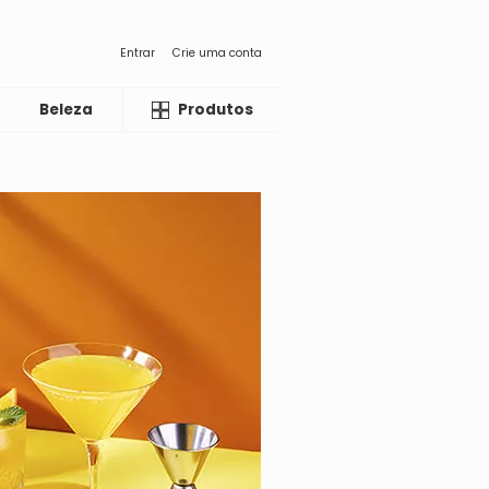
Entrar
Crie uma conta
Beleza
Liquida
Produtos