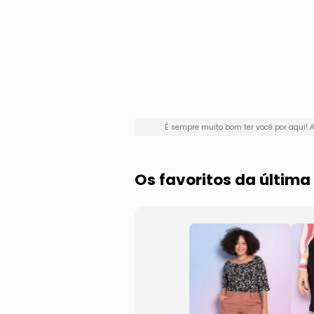
É sempre muito bom ter você por aqui
Os favoritos da últim