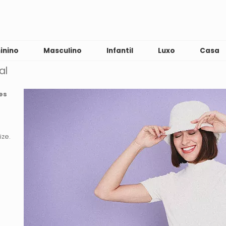
inino
Masculino
Infantil
Luxo
Casa
al
es
ize