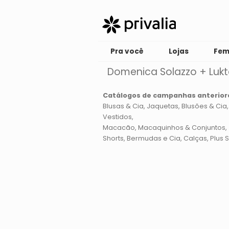
Pra você
Lojas
Fem
Domenica Solazzo + Lukt
Catálogos de campanhas anterior
Blusas & Cia
Jaquetas, Blusões & Cia
Vestidos
Macacão, Macaquinhos & Conjuntos
Shorts, Bermudas e Cia
Calças
Plus S