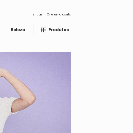
Entrar
Crie uma conta
Beleza
Liquida
Produtos