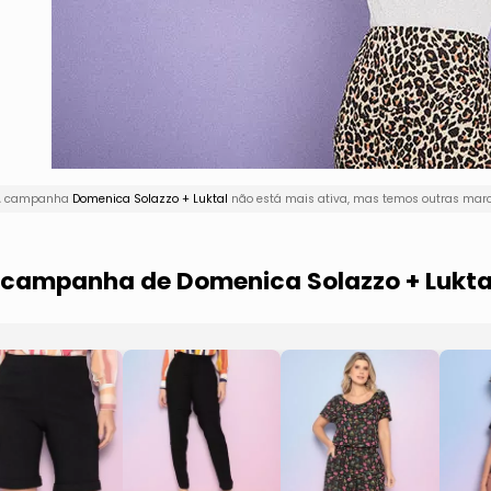
! A campanha
Domenica Solazzo + Luktal
não está mais ativa, mas temos outras marc
a campanha de Domenica Solazzo + Lukta