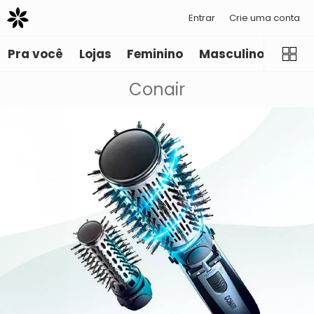
Entrar
Crie uma conta
Pra você
Lojas
Feminino
Masculino
Infant
Conair