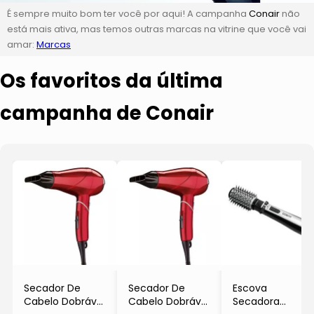
É sempre muito bom ter você por aqui! A campanha
Conair
não
está mais ativa, mas temos outras marcas na vitrine que você vai
amar:
Marcas
Os favoritos da última
campanha de Conair
Secador De
Secador De
Escova
Cabelo Dobrável
Cabelo Dobrável
Secadora